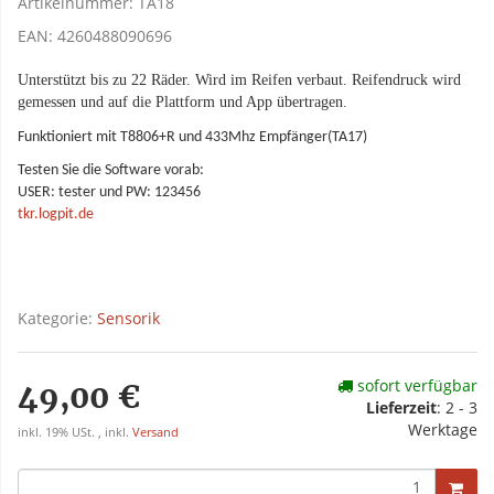
Artikelnummer:
TA18
EAN:
4260488090696
Unterstützt bis zu 22 Räder. Wird im Reifen verbaut. Reifendruck wird
gemessen und auf die Plattform und App übertragen.
Funktioniert mit T8806+R und 433Mhz Empfänger(TA17)
Testen Sie die Software vorab:
USER: tester und PW: 123456
tkr.logpit.de
Kategorie:
Sensorik
sofort verfügbar
49,00 €
Lieferzeit
:
2 - 3
Werktage
inkl. 19% USt. , inkl.
Versand