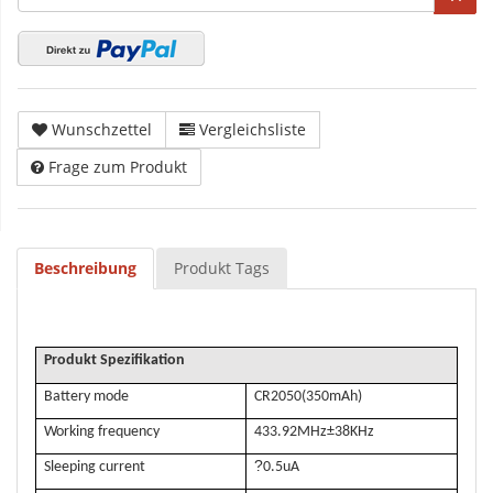
Wunschzettel
Vergleichsliste
Frage zum Produkt
Beschreibung
Produkt Tags
Produkt Spezifikation
Battery mode
CR2050(350mAh)
Working frequency
433.92MHz±38KHz
?
Sleeping current
0.5uA