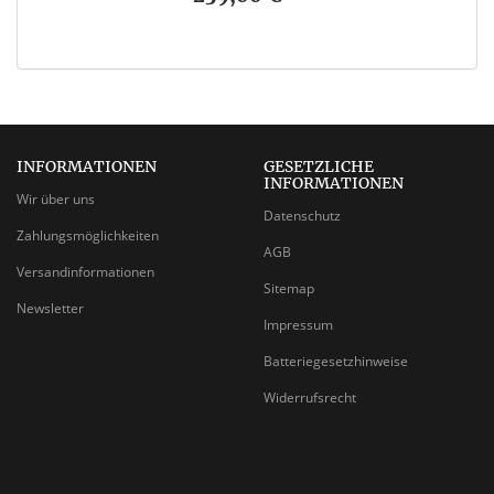
INFORMATIONEN
GESETZLICHE
INFORMATIONEN
Wir über uns
Datenschutz
Zahlungsmöglichkeiten
AGB
Versandinformationen
Sitemap
Newsletter
Impressum
Batteriegesetzhinweise
Widerrufsrecht