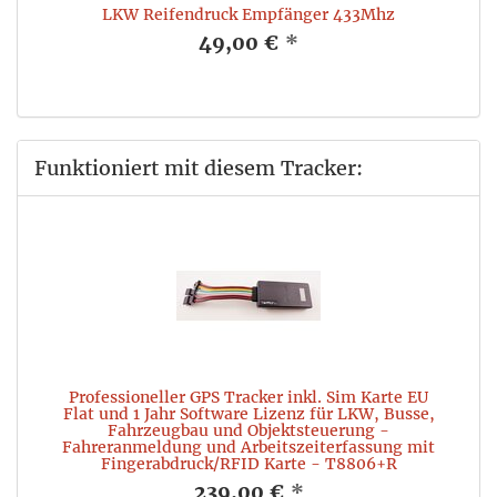
LKW Reifendruck Empfänger 433Mhz
49,00 €
*
Funktioniert mit diesem Tracker:
Professioneller GPS Tracker inkl. Sim Karte EU
Flat und 1 Jahr Software Lizenz für LKW, Busse,
Fahrzeugbau und Objektsteuerung -
Fahreranmeldung und Arbeitszeiterfassung mit
Fingerabdruck/RFID Karte - T8806+R
239,00 €
*