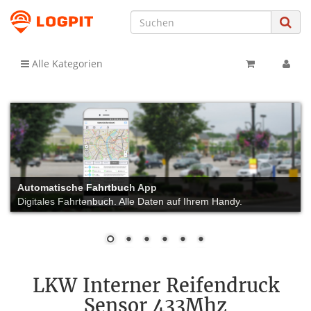
Alle Kategorien
Automatische Fahrtbuch App
Digitales Fahrtenbuch. Alle Daten auf Ihrem Handy.
LKW Interner Reifendruck
Sensor 433Mhz