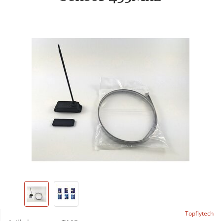
Topflytech