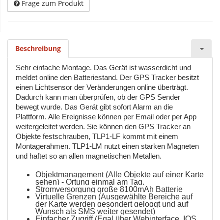
Frage zum Produkt
Beschreibung
Sehr einfache Montage. Das Gerät ist wasserdicht und
meldet online den Batteriestand. Der GPS Tracker besitzt
einen Lichtsensor der Veränderungen online überträgt.
Dadurch kann man überprüfen, ob der GPS Sender
bewegt wurde. Das Gerät gibt sofort Alarm an die
Plattform. Alle Ereignisse können per Email oder per App
weitergeleitet werden. Sie können den GPS Tracker an
Objekte festschrauben, TLP1-LF kommt mit einem
Montagerahmen. TLP1-LM nutzt einen starken Magneten
und haftet so an allen magnetischen Metallen.
Objektmanagement (Alle Objekte auf einer Karte
sehen) - Ortung einmal am Tag.
Stromversorgung große 8100mAh Batterie
Virtuelle Grenzen (Ausgewählte Bereiche auf
der Karte werden gesondert geloggt und auf
Wunsch als SMS weiter gesendet)
Einfacher Zugriff (Egal über Webinterface, IOS