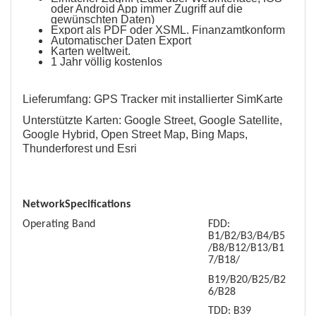
oder Android App immer Zugriff auf die
gewünschten Daten)
Export als PDF oder XSML. Finanzamtkonform
Automatischer Daten Export
Karten weltweit.
1 Jahr völlig kostenlos
Lieferumfang: GPS Tracker mit installierter SimKarte
Unterstützte Karten: Google Street, Google Satellite,
Google Hybrid, Open Street Map, Bing Maps,
Thunderforest und Esri
NetworkSpecifications
Operating Band
FDD:
B1/B2/B3/B4/B5
/B8/B12/B13/B1
7/B18/
B19/B20/B25/B2
6/B28
TDD: B39