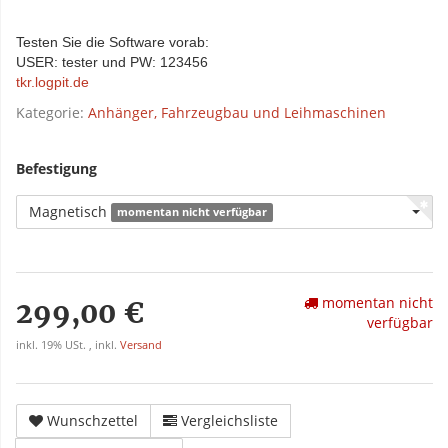
Testen Sie die Software vorab:
USER: tester und PW: 123456
tkr.logpit.de
Kategorie:
Anhänger, Fahrzeugbau und Leihmaschinen
Befestigung
Magnetisch
momentan nicht verfügbar
momentan nicht
299,00 €
verfügbar
inkl. 19% USt. , inkl.
Versand
Wunschzettel
Vergleichsliste